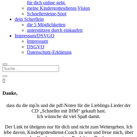
für dich online geht.
meine Kindergottesdienst-Vision
Schnellersteine-Spot
dein Scherflein
die 5 Möglichkeiten
unterstützen durch einkaufen
Impressum/DSVGO
Impressum
DSGVO
Datenschutz-Erklärung

Danke,
dass du die mp3s und die pdf-Noten für die Lieblings-Lieder der
CD „Schneller mit IHM“ gekauft hast.
Ich wünsche dir viel Spaß damit.
Der Link ist übrigens nur für dich und nicht zum Weitergeben. Ich
lebe davon, Kindergottesdienst-Coach zu sein und freue mich, über