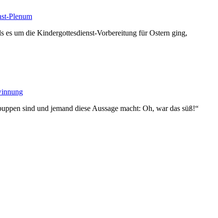
nst-Plenum
s es um die Kindergottesdienst-Vorbereitung für Ostern ging,
winnung
dpuppen sind und jemand diese Aussage macht: Oh, war das süß!“