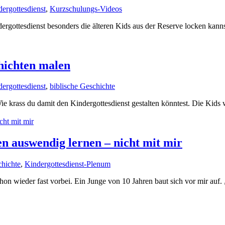
dergottesdienst
,
Kurzschulungs-Videos
rgottesdienst besonders die älteren Kids aus der Reserve locken kanns
chichten malen
dergottesdienst
,
biblische Geschichte
 Wie krass du damit den Kindergottesdienst gestalten könntest. Die Ki
 auswendig lernen – nicht mit mir
chichte
,
Kindergottesdienst-Plenum
 schon wieder fast vorbei. Ein Junge von 10 Jahren baut sich vor mir au