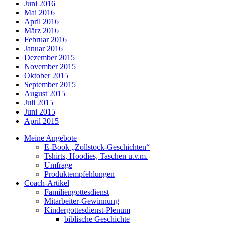
Juni 2016
Mai 2016
April 2016
März 2016
Februar 2016
Januar 2016
Dezember 2015
November 2015
Oktober 2015
September 2015
August 2015
Juli 2015
Juni 2015
April 2015
Meine Angebote
E-Book „Zollstock-Geschichten“
Tshirts, Hoodies, Taschen u.v.m.
Umfrage
Produktempfehlungen
Coach-Artikel
Familiengottesdienst
Mitarbeiter-Gewinnung
Kindergottesdienst-Plenum
biblische Geschichte