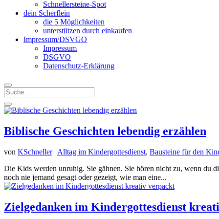
Schnellersteine-Spot
dein Scherflein
die 5 Möglichkeiten
unterstützen durch einkaufen
Impressum/DSVGO
Impressum
DSGVO
Datenschutz-Erklärung
Biblische Geschichten lebendig erzählen
von
KSchneller
|
Alltag im Kindergottesdienst
,
Bausteine für den Kin
Die Kids werden unruhig. Sie gähnen. Sie hören nicht zu, wenn du die
noch nie jemand gesagt oder gezeigt, wie man eine...
Zielgedanken im Kindergottesdienst kreat