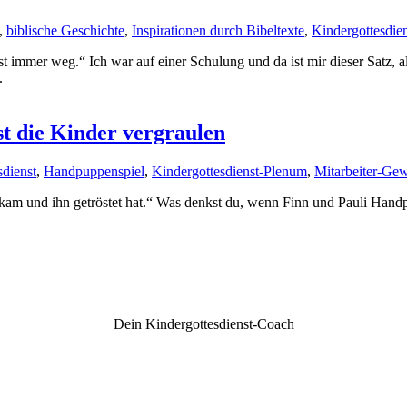
,
biblische Geschichte
,
Inspirationen durch Bibeltexte
,
Kindergottesdie
immer weg.“ Ich war auf einer Schulung und da ist mir dieser Satz, al
.
 die Kinder vergraulen
sdienst
,
Handpuppenspiel
,
Kindergottesdienst-Plenum
,
Mitarbeiter-Ge
i kam und ihn getröstet hat.“ Was denkst du, wenn Finn und Pauli Han
Dein Kindergottesdienst-Coach