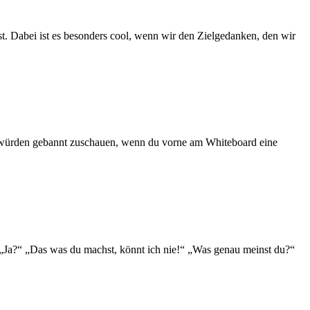
t. Dabei ist es besonders cool, wenn wir den Zielgedanken, den wir
ds würden gebannt zuschauen, wenn du vorne am Whiteboard eine
f. „Ja?“ „Das was du machst, könnt ich nie!“ „Was genau meinst du?“