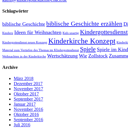
Schlagwörter
biblische Geschichte erzählen
biblische Geschichte
Di
Kindergottesdienst
Ideen für Weihnachten
Kindern
Kids unartig
Kinderkirche Konzept
Kindergottesdienst neues Konzept
Kinderk
Spiele
Spiele im Kind
Material zum Vertiefen des Themas im KIndergottesdienst
Wertschätzung
Wie
Zollstock
Zusammen
Weihnachten in der Kinderkirche
Archive
März 2018
Dezember 2017
November 2017
Oktober 2017
September 2017
Januar 2017
November 2016
Oktober 2016
September 2016
Juli 2016