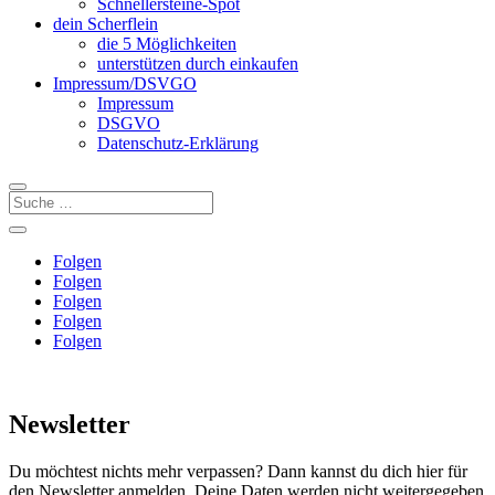
Schnellersteine-Spot
dein Scherflein
die 5 Möglichkeiten
unterstützen durch einkaufen
Impressum/DSVGO
Impressum
DSGVO
Datenschutz-Erklärung
Folgen
Folgen
Folgen
Folgen
Folgen
Newsletter
Du möchtest nichts mehr verpassen? Dann kannst du dich hier für
den Newsletter anmelden. Deine Daten werden nicht weitergegeben