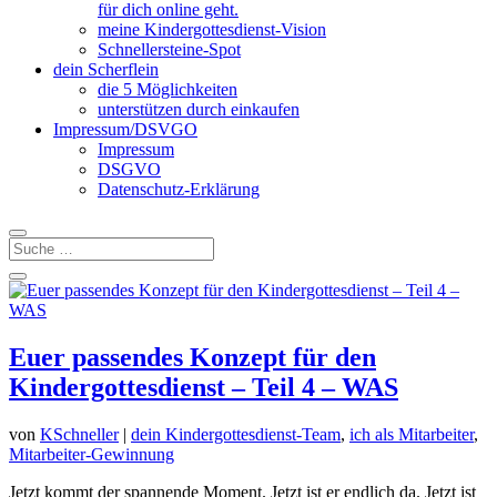
für dich online geht.
meine Kindergottesdienst-Vision
Schnellersteine-Spot
dein Scherflein
die 5 Möglichkeiten
unterstützen durch einkaufen
Impressum/DSVGO
Impressum
DSGVO
Datenschutz-Erklärung
Euer passendes Konzept für den
Kindergottesdienst – Teil 4 – WAS
von
KSchneller
|
dein Kindergottesdienst-Team
,
ich als Mitarbeiter
,
Mitarbeiter-Gewinnung
Jetzt kommt der spannende Moment. Jetzt ist er endlich da. Jetzt ist