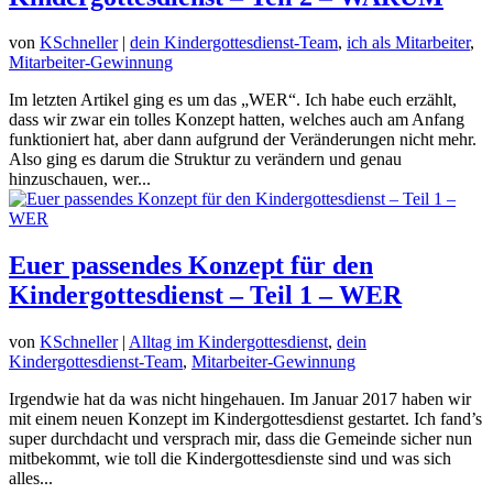
von
KSchneller
|
dein Kindergottesdienst-Team
,
ich als Mitarbeiter
,
Mitarbeiter-Gewinnung
Im letzten Artikel ging es um das „WER“. Ich habe euch erzählt,
dass wir zwar ein tolles Konzept hatten, welches auch am Anfang
funktioniert hat, aber dann aufgrund der Veränderungen nicht mehr.
Also ging es darum die Struktur zu verändern und genau
hinzuschauen, wer...
Euer passendes Konzept für den
Kindergottesdienst – Teil 1 – WER
von
KSchneller
|
Alltag im Kindergottesdienst
,
dein
Kindergottesdienst-Team
,
Mitarbeiter-Gewinnung
Irgendwie hat da was nicht hingehauen. Im Januar 2017 haben wir
mit einem neuen Konzept im Kindergottesdienst gestartet. Ich fand’s
super durchdacht und versprach mir, dass die Gemeinde sicher nun
mitbekommt, wie toll die Kindergottesdienste sind und was sich
alles...