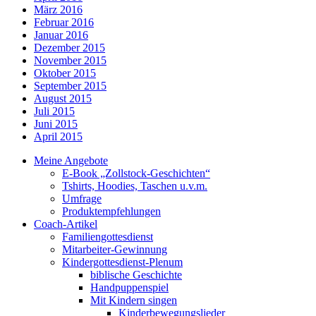
März 2016
Februar 2016
Januar 2016
Dezember 2015
November 2015
Oktober 2015
September 2015
August 2015
Juli 2015
Juni 2015
April 2015
Meine Angebote
E-Book „Zollstock-Geschichten“
Tshirts, Hoodies, Taschen u.v.m.
Umfrage
Produktempfehlungen
Coach-Artikel
Familiengottesdienst
Mitarbeiter-Gewinnung
Kindergottesdienst-Plenum
biblische Geschichte
Handpuppenspiel
Mit Kindern singen
Kinderbewegungslieder