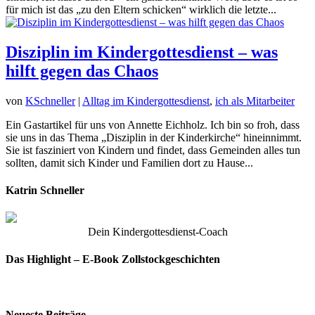
für mich ist das „zu den Eltern schicken“ wirklich die letzte...
Disziplin im Kindergottesdienst – was
hilft gegen das Chaos
von
KSchneller
|
Alltag im Kindergottesdienst
,
ich als Mitarbeiter
Ein Gastartikel für uns von Annette Eichholz. Ich bin so froh, dass
sie uns in das Thema „Disziplin in der Kinderkirche“ hineinnimmt.
Sie ist fasziniert von Kindern und findet, dass Gemeinden alles tun
sollten, damit sich Kinder und Familien dort zu Hause...
Katrin Schneller
Dein Kindergottesdienst-Coach
Das Highlight – E-Book Zollstockgeschichten
Neueste Beiträge