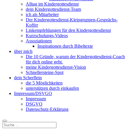
Alltag im Kindergottesdienst
dein Kindergottesdienst-Team
ich als Mitarbeiter
Der Kindergottesdienst-Kleingruppen-Gesprächs-
Koffer
Linkempfehlungen für den Kindergottesdienst
Kurzschulungs-Videos
Assoziationen
Inspirationen durch Bibeltexte
über mich
Die 10 Gründe, warum der Kindergottesdienst-Coach
für dich online geht.
meine Kindergottesdienst-Vision
Schnellersteine-Spot
dein Scherflein
die 5 Möglichkeiten
unterstützen durch einkaufen
Impressum/DSVGO
Impressum
DSGVO
Datenschutz-Erklärung