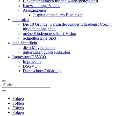
Linkempfehlungen für den Kindergottesdienst
Kurzschulungs-Videos
Assoziationen
Inspirationen durch Bibeltexte
über mich
Die 10 Gründe, warum der Kindergottesdienst-Coach
für dich online geht.
meine Kindergottesdienst-Vision
Schnellersteine-Spot
dein Scherflein
die 5 Möglichkeiten
unterstützen durch einkaufen
Impressum/DSVGO
Impressum
DSGVO
Datenschutz-Erklärung
Folgen
Folgen
Folgen
Folgen