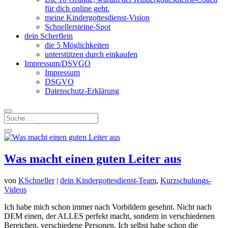
für dich online geht.
meine Kindergottesdienst-Vision
Schnellersteine-Spot
dein Scherflein
die 5 Möglichkeiten
unterstützen durch einkaufen
Impressum/DSVGO
Impressum
DSGVO
Datenschutz-Erklärung
Was macht einen guten Leiter aus
von
KSchneller
|
dein Kindergottesdienst-Team
,
Kurzschulungs-
Videos
Ich habe mich schon immer nach Vorbildern gesehnt. Nicht nach
DEM einen, der ALLES perfekt macht, sondern in verschiedenen
Bereichen, verschiedene Personen. Ich selbst habe schon die