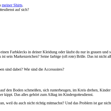
en
meiner Shirts
.
esdienst auf sich?
ns einen Farbklecks in deiner Kleidung oder läufst du nur in grauen un
ist sein Markenzeichen? Seine farbige (oft rote) Brille. Das ist nicht 
n sind dabei? Wie sind die Accessoires?
uf den Boden schmeißen, sich runterbeugen, im Kreis drehen, Kinder h
er kippt. Das alles gehört zum Alltag im Kindergottesdienst.
daran, weil du auch nicht richtig mitmachst? Und das Problem ist gar ni