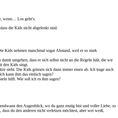
de, wenn… Los geht’s.
dass die Kids nicht abgelenkt sind.
 Die Kids nehmen manchmal sogar Abstand, weil er so stark
damit umgehen, dass er sich selbst nicht an die Regeln hält, die wir
t den Kids singt.
tze sieht. Die Kids grinsen sich dann immer einen ab. Ich trage auch
 ich kann ihm das einfach sagen?
eln hilft. Wie soll ich es ihm sagen?
 irgendwann den Augenblick, wo du ganz mutig bist und voller Liebe, so
 dass du den anderen nicht verletzen möchtest, aber wer weiß,