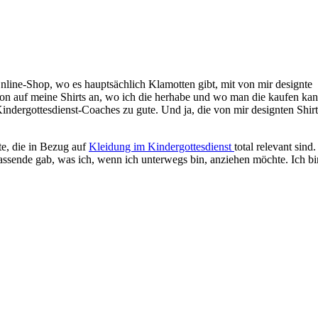
n Online-Shop, wo es hauptsächlich Klamotten gibt, mit von mir desig
son auf meine Shirts an, wo ich die herhabe und wo man die kaufen kan
ndergottesdienst-Coaches zu gute. Und ja, die von mir designten Shirt
, die in Bezug auf
Kleidung im Kindergottesdienst
total relevant sin
ssende gab, was ich, wenn ich unterwegs bin, anziehen möchte. Ich bin 