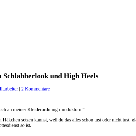
n Schlabberlook und High Heels
itarbeiter
|
2 Kommentare
ch noch an meiner Kleiderordnung rumdoktorn.“
Häkchen setzen kannst, weil du das alles schon tust oder nicht tust, gl
tesdienst so ist.