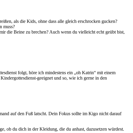
ißen, als die Kids, ohne dass alle gleich erschrocken gucken?
en muss?
r die Beine zu brechen? Auch wenn du vielleicht echt geübt bist,
esdienst folgt, höre ich mindestens ein „oh Katrin“ mit einem
 Kindergottesdienst-geeignet und so, wie ich gerne in den
emand auf den Fuß latscht. Dein Fokus sollte im Kigo nicht darauf
e, ob du dich in der Kleidung, die du anhast, dazusetzen würdest.