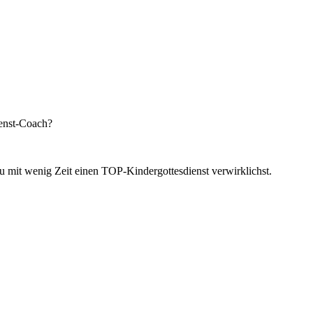
enst-Coach?
du mit wenig Zeit einen TOP-Kindergottesdienst verwirklichst.