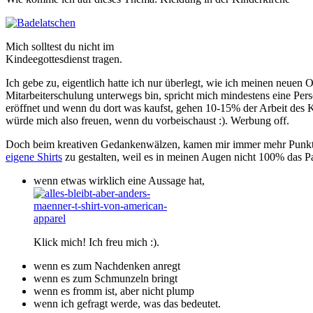
Mich solltest du nicht im
Kindeegottesdienst tragen.
Ich gebe zu, eigentlich hatte ich nur überlegt, wie ich meinen neue
Mitarbeiterschulung unterwegs bin, spricht mich mindestens eine Per
eröffnet und wenn du dort was kaufst, gehen 10-15% der Arbeit des Ki
würde mich also freuen, wenn du vorbeischaust :). Werbung off.
Doch beim kreativen Gedankenwälzen, kamen mir immer mehr Punkte
eigene Shirts
zu gestalten, weil es in meinen Augen nicht 100% das Pa
wenn etwas wirklich eine Aussage hat,
Klick mich! Ich freu mich :).
wenn es zum Nachdenken anregt
wenn es zum Schmunzeln bringt
wenn es fromm ist, aber nicht plump
wenn ich gefragt werde, was das bedeutet.