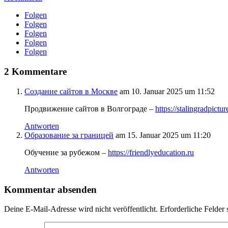
Folgen
Folgen
Folgen
Folgen
Folgen
2 Kommentare
Создание сайтов в Москве
am 10. Januar 2025 um 11:52
Продвижение сайтов в Волгограде –
https://stalingradpictur
Antworten
Образование за границей
am 15. Januar 2025 um 11:20
Обучение за рубежом –
https://friendlyeducation.ru
Antworten
Kommentar absenden
Deine E-Mail-Adresse wird nicht veröffentlicht.
Erforderliche Felder 