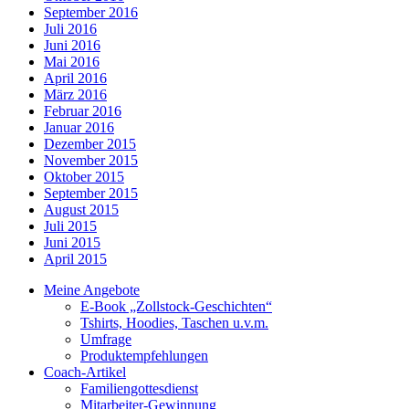
September 2016
Juli 2016
Juni 2016
Mai 2016
April 2016
März 2016
Februar 2016
Januar 2016
Dezember 2015
November 2015
Oktober 2015
September 2015
August 2015
Juli 2015
Juni 2015
April 2015
Meine Angebote
E-Book „Zollstock-Geschichten“
Tshirts, Hoodies, Taschen u.v.m.
Umfrage
Produktempfehlungen
Coach-Artikel
Familiengottesdienst
Mitarbeiter-Gewinnung