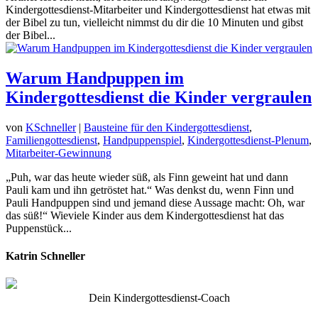
Kindergottesdienst-Mitarbeiter und Kindergottesdienst hat etwas mit
der Bibel zu tun, vielleicht nimmst du dir die 10 Minuten und gibst
der Bibel...
Warum Handpuppen im
Kindergottesdienst die Kinder vergraulen
von
KSchneller
|
Bausteine für den Kindergottesdienst
,
Familiengottesdienst
,
Handpuppenspiel
,
Kindergottesdienst-Plenum
,
Mitarbeiter-Gewinnung
„Puh, war das heute wieder süß, als Finn geweint hat und dann
Pauli kam und ihn getröstet hat.“ Was denkst du, wenn Finn und
Pauli Handpuppen sind und jemand diese Aussage macht: Oh, war
das süß!“ Wieviele Kinder aus dem Kindergottesdienst hat das
Puppenstück...
Katrin Schneller
Dein Kindergottesdienst-Coach