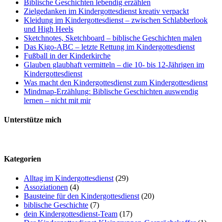
Biblische Geschichten lebendig erzählen
Zielgedanken im Kindergottesdienst kreativ verpackt
Kleidung im Kindergottesdienst – zwischen Schlabberlook
und High Heels
Sketchnotes, Sketchboard – biblische Geschichten malen
Das Kigo-ABC – letzte Rettung im Kindergottesdienst
Fußball in der Kinderkirche
Glauben glaubhaft vermitteln – die 10- bis 12-Jährigen im
Kindergottesdienst
Was macht den Kindergottesdienst zum Kindergottesdienst
Mindmap-Erzählung: Biblische Geschichten auswendig
lernen – nicht mit mir
Unterstütze mich
Kategorien
Alltag im Kindergottesdienst
(29)
Assoziationen
(4)
Bausteine für den Kindergottesdienst
(20)
biblische Geschichte
(7)
dein Kindergottesdienst-Team
(17)