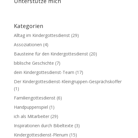
Unterstütze mich
Kategorien
Alltag im Kindergottesdienst
(29)
Assoziationen
(4)
Bausteine für den Kindergottesdienst
(20)
biblische Geschichte
(7)
dein Kindergottesdienst-Team
(17)
Der Kindergottesdienst-Kleingruppen-Gesprächskoffer
(1)
Familiengottesdienst
(6)
Handpuppenspiel
(1)
ich als Mitarbeiter
(29)
Inspirationen durch Bibeltexte
(3)
Kindergottesdienst-Plenum
(15)