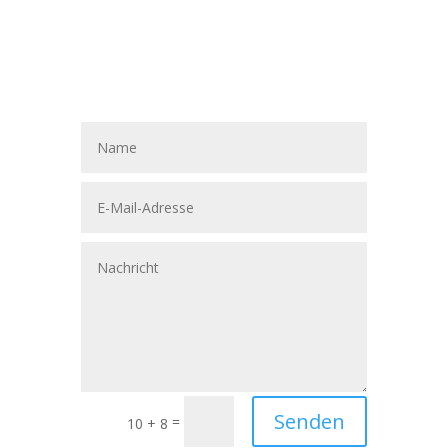
Abonnieren
Senden
=
10 + 8