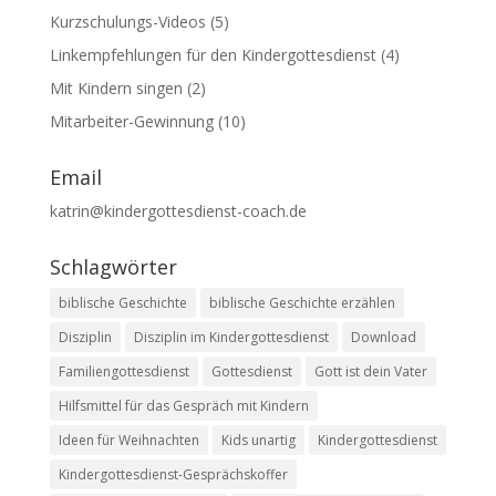
Kurzschulungs-Videos
(5)
Linkempfehlungen für den Kindergottesdienst
(4)
Mit Kindern singen
(2)
Mitarbeiter-Gewinnung
(10)
Email
katrin@kindergottesdienst-coach.de
Schlagwörter
biblische Geschichte
biblische Geschichte erzählen
Disziplin
Disziplin im Kindergottesdienst
Download
Familiengottesdienst
Gottesdienst
Gott ist dein Vater
Hilfsmittel für das Gespräch mit Kindern
Ideen für Weihnachten
Kids unartig
Kindergottesdienst
Kindergottesdienst-Gesprächskoffer