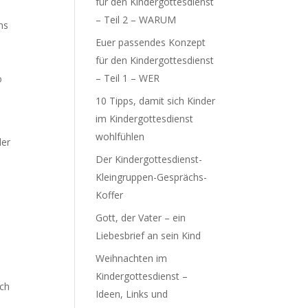
für den Kindergottesdienst
– Teil 2 – WARUM
ns
Euer passendes Konzept
für den Kindergottesdienst
– Teil 1 – WER
o
10 Tipps, damit sich Kinder
im Kindergottesdienst
wohlfühlen
der
Der Kindergottesdienst-
Kleingruppen-Gesprächs-
Koffer
Gott, der Vater – ein
Liebesbrief an sein Kind
Weihnachten im
Kindergottesdienst –
ach
Ideen, Links und