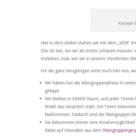
Konzept-Z
Hier in dem Artikel starten wir mit dem „WER“ im
Das ist das, wo wir als erstes schauen müssen:
Vorlieben, bzw. wie wir in unserer christlichen W
Für die ganz Neugierigen unter euch hier nun, wi
Wir haben nun die Kleingruppenphase in unte
gekippt.
Wir bleiben in EINEM Raum, und jeder Teenie 
findet das Gespräch statt. Die Teens bekommen
klarkommen. Dadurch sind die Kleingruppen kle
Sie bekommen immer eine Kreativmöglichkeit v
dabei auf Utensilien aus dem
Kleingruppenges