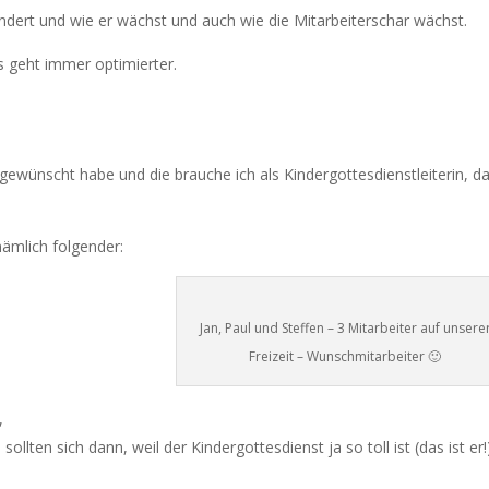
ändert und wie er wächst und auch wie die Mitarbeiterschar wächst.
es geht immer optimierter.
 gewünscht habe und die brauche ich als Kindergottesdienstleiterin, d
ämlich folgender:
Jan, Paul und Steffen – 3 Mitarbeiter auf unsere
Freizeit – Wunschmitarbeiter 🙂
,
llten sich dann, weil der Kindergottesdienst ja so toll ist (das ist er!