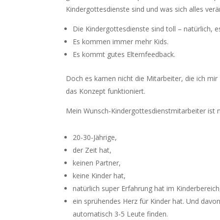
Kindergottesdienste sind und was sich alles ver
Die Kindergottesdienste sind toll – natürlich, 
Es kommen immer mehr Kids.
Es kommt gutes Elternfeedback.
Doch es kamen nicht die Mitarbeiter, die ich mir
das Konzept funktioniert.
Mein Wunsch-Kindergottesdienstmitarbeiter ist n
20-30-Jährige,
der Zeit hat,
keinen Partner,
keine Kinder hat,
natürlich super Erfahrung hat im Kinderbereich
ein sprühendes Herz für Kinder hat. Und davon so
automatisch 3-5 Leute finden.