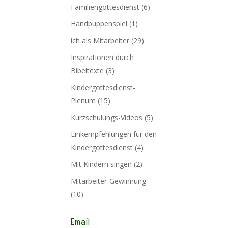
Familiengottesdienst
(6)
Handpuppenspiel
(1)
ich als Mitarbeiter
(29)
Inspirationen durch
Bibeltexte
(3)
Kindergottesdienst-
Plenum
(15)
Kurzschulungs-Videos
(5)
Linkempfehlungen für den
r
Kindergottesdienst
(4)
 4
Mit Kindern singen
(2)
Mitarbeiter-Gewinnung
(10)
Email