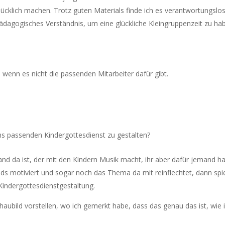
cklich machen. Trotz guten Materials finde ich es verantwortungslos
ädagogisches Verständnis, um eine glückliche Kleingruppenzeit zu ha
, wenn es nicht die passenden Mitarbeiter dafür gibt.
ns passenden Kindergottesdienst zu gestalten?
d da ist, der mit den Kindern Musik macht, ihr aber dafür jemand ha
Kids motiviert und sogar noch das Thema da mit reinflechtet, dann spie
r Kindergottesdienstgestaltung.
ubild vorstellen, wo ich gemerkt habe, dass das genau das ist, wie 