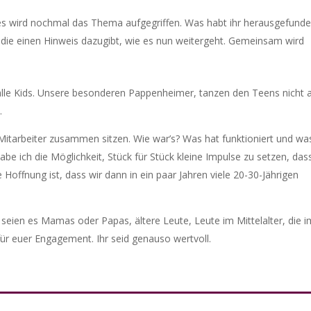
wird nochmal das Thema aufgegriffen. Was habt ihr herausgefund
 die einen Hinweis dazugibt, wie es nun weitergeht. Gemeinsam wird
f alle Kids. Unsere besonderen Pappenheimer, tanzen den Teens nicht 
.
s Mitarbeiter zusammen sitzen. Wie war’s? Was hat funktioniert und wa
abe ich die Möglichkeit, Stück für Stück kleine Impulse zu setzen, das
Hoffnung ist, dass wir dann in ein paar Jahren viele 20-30-Jährigen
, seien es Mamas oder Papas, ältere Leute, Leute im Mittelalter, die i
für euer Engagement. Ihr seid genauso wertvoll.