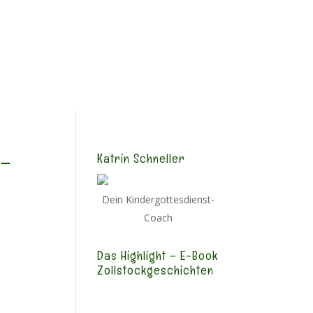
m/DSVGO
 –
Katrin Schneller
Dein Kindergottesdienst-
Coach
Das Highlight – E-Book
Zollstockgeschichten