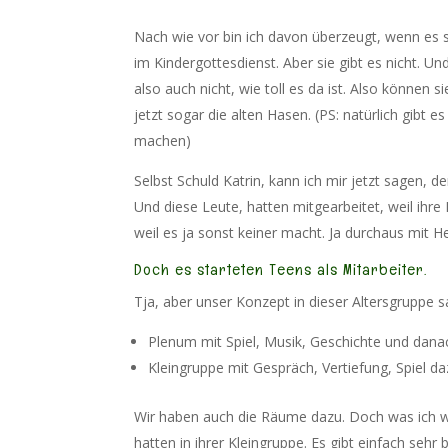
Nach wie vor bin ich davon überzeugt, wenn es 
im Kindergottesdienst. Aber sie gibt es nicht. 
also auch nicht, wie toll es da ist. Also können
jetzt sogar die alten Hasen. (PS: natürlich gibt 
machen)
Selbst Schuld Katrin, kann ich mir jetzt sagen, d
Und diese Leute, hatten mitgearbeitet, weil ihre
weil es ja sonst keiner macht. Ja durchaus mit He
Doch es starteten Teens als Mitarbeiter.
Tja, aber unser Konzept in dieser Altersgruppe s
Plenum mit Spiel, Musik, Geschichte und dana
Kleingruppe mit Gespräch, Vertiefung, Spiel da
Wir haben auch die Räume dazu. Doch was ich wei
hatten in ihrer Kleingruppe. Es gibt einfach seh