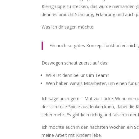
Kleingruppe zu stecken, das würde niemanden glü
denn es braucht Schulung, Erfahrung und auch p
Was ich dir sagen möchte:
Ein noch so gutes Konzept funktioniert nicht
Deswegen schaut zuerst auf das:
WER ist denn bei uns im Team?
Wen haben wir als Mitarbeiter, um einen für u
Ich sage auch gern – Mut zur Lücke. Wenn nieman
der sich tolle Spiele ausdenken kann, dabei die 
lieber mehr. Es gibt kein richtig und falsch in de
Ich möchte euch in den nächsten Wochen ein Scha
meine Arbeit mit Kindern lebe.