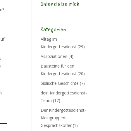
Unterstütze mich
en?
Kategorien
Alltag im
auf
Kindergottesdienst
(29)
Assoziationen
(4)
s
Bausteine für den
s
Kindergottesdienst
(20)
biblische Geschichte
(7)
dein Kindergottesdienst-
m
Team
(17)
Der Kindergottesdienst-
Kleingruppen-
Gesprächskoffer
(1)