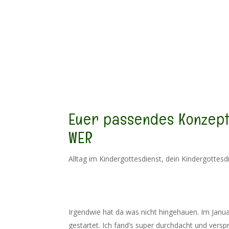
Meine Angebote
C
Euer passendes Konzept f
WER
Alltag im Kindergottesdienst
,
dein Kindergottes
Irgendwie hat da was nicht hingehauen. Im Janu
gestartet. Ich fand’s super durchdacht und vers