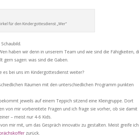
irkel für den Kindergottesdienst „Wer“
 Schaubild.
 Wen haben wir denn in unserem Team und wie sind die Fähigkeiten, d
elt gern sagen: was sind die Gaben.
e es bei uns im Kindergottesdienst weiter?
rschiedlichen Räumen mit den unterschiedlichen Programm punkten
bekommt jeweils auf einem Teppich sitzend eine Kleingruppe. Dort
 von mir vorbereitete Fragen und ich frage sie vorher, ob sie damit
iner – meist nur 4-6 Kids.
on mir mit, um das Gespräch innovativ zu gestalten. Meist greife ich
prächskoffer
zurück.