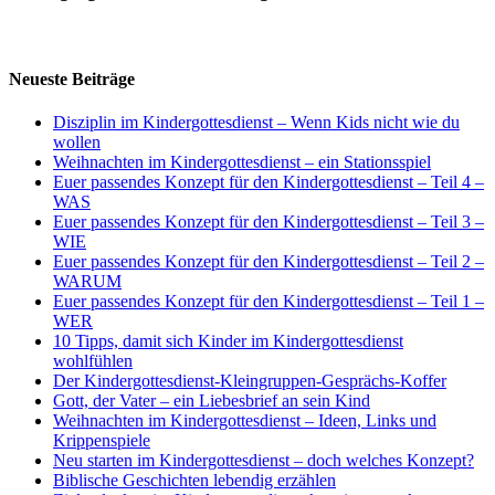
Neueste Beiträge
Disziplin im Kindergottesdienst – Wenn Kids nicht wie du
wollen
Weihnachten im Kindergottesdienst – ein Stationsspiel
Euer passendes Konzept für den Kindergottesdienst – Teil 4 –
WAS
Euer passendes Konzept für den Kindergottesdienst – Teil 3 –
WIE
Euer passendes Konzept für den Kindergottesdienst – Teil 2 –
WARUM
Euer passendes Konzept für den Kindergottesdienst – Teil 1 –
WER
10 Tipps, damit sich Kinder im Kindergottesdienst
wohlfühlen
Der Kindergottesdienst-Kleingruppen-Gesprächs-Koffer
Gott, der Vater – ein Liebesbrief an sein Kind
Weihnachten im Kindergottesdienst – Ideen, Links und
Krippenspiele
Neu starten im Kindergottesdienst – doch welches Konzept?
Biblische Geschichten lebendig erzählen