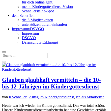
für dich online geht.
meine Kindergottesdienst-Vision
Schnellersteine-Spot
dein Scherflein
die 5 Möglichkeiten
unterstützen durch einkaufen
Impressum/DSVGO
Impressum
DSGVO
Datenschutz-Erklärung
Glauben glaubhaft vermitteln – die 10-
bis 12-Jährigen im Kindergottesdienst
von
KSchneller
|
Alltag im Kindergottesdienst
,
ich als Mitarbeiter
Heute war ich wieder im Kindergottesdienst. Das war total schön.
Unsere Kindergottesdienstmitarbeiterin hat eine Geschichte erzählt,