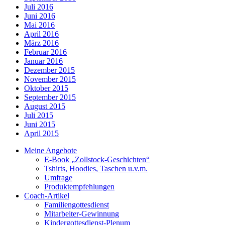
Juli 2016
Juni 2016
Mai 2016
April 2016
März 2016
Februar 2016
Januar 2016
Dezember 2015
November 2015
Oktober 2015
September 2015
August 2015
Juli 2015
Juni 2015
April 2015
Meine Angebote
E-Book „Zollstock-Geschichten“
Tshirts, Hoodies, Taschen u.v.m.
Umfrage
Produktempfehlungen
Coach-Artikel
Familiengottesdienst
Mitarbeiter-Gewinnung
Kindergottesdienst-Plenum