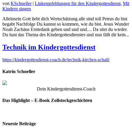
von
KSchneller
|
Linkempfehlungen für den Kindergottesdienst
,
Mit
Kindern singen
Alleinsein Gott liebt dich Wertschätzung alle sind toll Petrus du bist
begabt Nachfolge Du kannst so kommen, wie du bist. Jesus Wunder
Noah Zachäus Erntedank geben und und und… Da sitzt du wieder.
Du hast das Thema des Kindergottesdienstes und nun fällt dir kein...
Technik im Kindergottesdienst
https://kindergottesdienst-coach.de/technik-kirchen-schall/
Katrin Schneller
Dein Kindergottesdienst-Coach
Das Highlight – E-Book Zollstockgeschichten
Neueste Beiträge