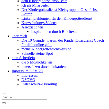
dein Kindergottesdienst-Team
ich als Mitarbeiter
Der Kindergottesdienst-Kleingruppen-Gesprächs-
Koffer
Linkempfehlungen für den Kindergottesdienst
Kurzschulungs-Videos
Assoziationen
Inspirationen durch Bibeltexte
über mich
Die 10 Gründe, warum der Kindergottesdienst-Coach
für dich online geht.
meine Kindergottesdienst-Vision
Schnellersteine-Spot
dein Scherflein
die 5 Möglichkeiten
unterstützen durch einkaufen
Impressum/DSVGO
Impressum
DSGVO
Datenschutz-Erklärung