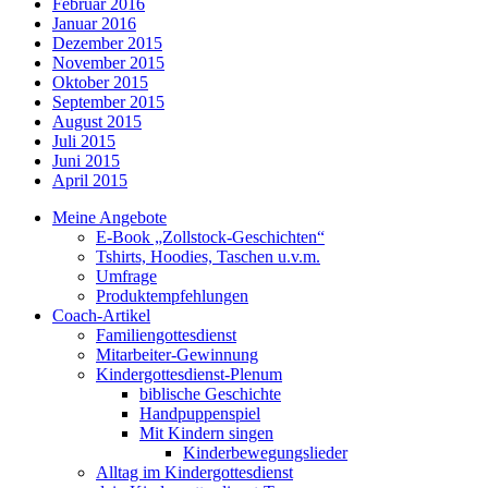
Februar 2016
Januar 2016
Dezember 2015
November 2015
Oktober 2015
September 2015
August 2015
Juli 2015
Juni 2015
April 2015
Meine Angebote
E-Book „Zollstock-Geschichten“
Tshirts, Hoodies, Taschen u.v.m.
Umfrage
Produktempfehlungen
Coach-Artikel
Familiengottesdienst
Mitarbeiter-Gewinnung
Kindergottesdienst-Plenum
biblische Geschichte
Handpuppenspiel
Mit Kindern singen
Kinderbewegungslieder
Alltag im Kindergottesdienst