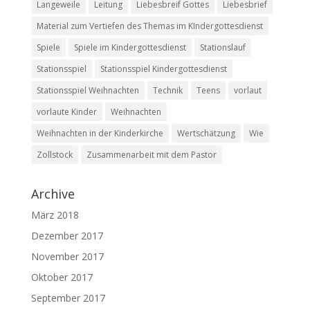
Langeweile
Leitung
Liebesbreif Gottes
Liebesbrief
Material zum Vertiefen des Themas im KIndergottesdienst
Spiele
Spiele im Kindergottesdienst
Stationslauf
Stationsspiel
Stationsspiel Kindergottesdienst
Stationsspiel Weihnachten
Technik
Teens
vorlaut
vorlaute Kinder
Weihnachten
Weihnachten in der Kinderkirche
Wertschätzung
Wie
Zollstock
Zusammenarbeit mit dem Pastor
Archive
März 2018
Dezember 2017
November 2017
Oktober 2017
September 2017