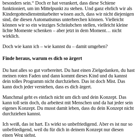
besonders sein.“ Doch er hat verankert, dass diese Schiene
funktioniert, um im Mittelpunkt zu stehen. Und ganz ehrlich wir als
Kindergottesdienstmitarbeiter wissen auch, dass wir nicht diejenigen
sind, die diesen Automatismus unterbrechen können. Vielleicht
können wir so ein winziges Schräubchen stellen, vielleicht kleine
lichte Momente schenken – aber jetzt in dem Moment… nicht
wirklich.
Doch wie kann ich – wie kannst du – damit umgehen?
Finde heraus, warum es dich so ärgert
Du hast alles so gut vorbereitet. Du hast einen Zielgedanken, du hast
meinen roten Faden und dann kommt dieses Kind und du kannst
dein tolles Programm nicht durchziehen. Das ist doch Mist. Das
kann doch jeder verstehen, dass es dich ärgert.
Manchmal geht es einfach nicht um dich und dein Konzept. Das
kann toll sein doch, du arbeitest mit Menschen und da hat jeder sein
eigenes Konzept. Du musst damit leben, dass du dein Konzept nicht
durchziehen kannst.
Ich weiß, das ist hart. Es wirkt so unbefriedigend. Aber es ist nur so
unbefriedigend, weil du für dich in deinem Konzept nur diesen
einen Weg siehst.