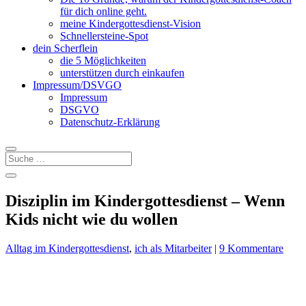
für dich online geht.
meine Kindergottesdienst-Vision
Schnellersteine-Spot
dein Scherflein
die 5 Möglichkeiten
unterstützen durch einkaufen
Impressum/DSVGO
Impressum
DSGVO
Datenschutz-Erklärung
Disziplin im Kindergottesdienst – Wenn
Kids nicht wie du wollen
Alltag im Kindergottesdienst
,
ich als Mitarbeiter
|
9 Kommentare