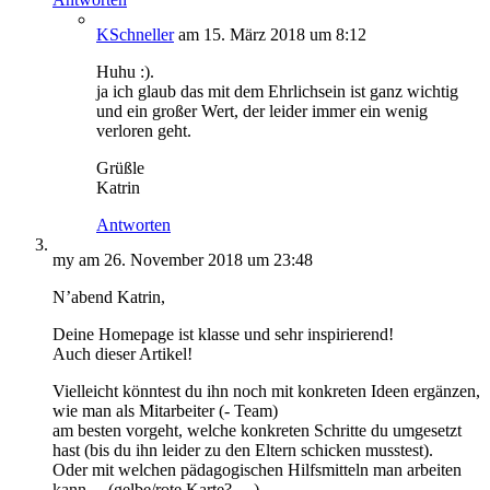
KSchneller
am 15. März 2018 um 8:12
Huhu :).
ja ich glaub das mit dem Ehrlichsein ist ganz wichtig
und ein großer Wert, der leider immer ein wenig
verloren geht.
Grüßle
Katrin
Antworten
my
am 26. November 2018 um 23:48
N’abend Katrin,
Deine Homepage ist klasse und sehr inspirierend!
Auch dieser Artikel!
Vielleicht könntest du ihn noch mit konkreten Ideen ergänzen,
wie man als Mitarbeiter (- Team)
am besten vorgeht, welche konkreten Schritte du umgesetzt
hast (bis du ihn leider zu den Eltern schicken musstest).
Oder mit welchen pädagogischen Hilfsmitteln man arbeiten
kann… (gelbe/rote Karte?,…)