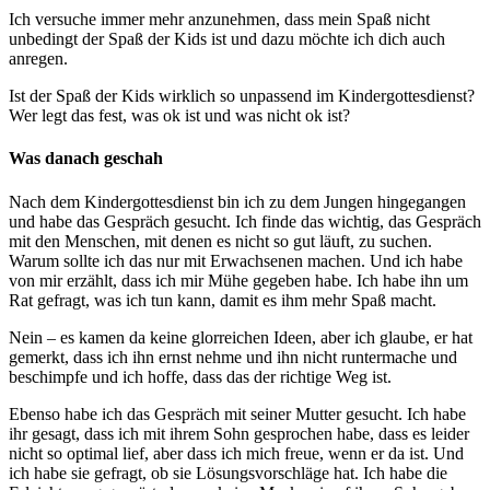
Ich versuche immer mehr anzunehmen, dass mein Spaß nicht
unbedingt der Spaß der Kids ist und dazu möchte ich dich auch
anregen.
Ist der Spaß der Kids wirklich so unpassend im Kindergottesdienst?
Wer legt das fest, was ok ist und was nicht ok ist?
Was danach geschah
Nach dem Kindergottesdienst bin ich zu dem Jungen hingegangen
und habe das Gespräch gesucht. Ich finde das wichtig, das Gespräch
mit den Menschen, mit denen es nicht so gut läuft, zu suchen.
Warum sollte ich das nur mit Erwachsenen machen. Und ich habe
von mir erzählt, dass ich mir Mühe gegeben habe. Ich habe ihn um
Rat gefragt, was ich tun kann, damit es ihm mehr Spaß macht.
Nein – es kamen da keine glorreichen Ideen, aber ich glaube, er hat
gemerkt, dass ich ihn ernst nehme und ihn nicht runtermache und
beschimpfe und ich hoffe, dass das der richtige Weg ist.
Ebenso habe ich das Gespräch mit seiner Mutter gesucht. Ich habe
ihr gesagt, dass ich mit ihrem Sohn gesprochen habe, dass es leider
nicht so optimal lief, aber dass ich mich freue, wenn er da ist. Und
ich habe sie gefragt, ob sie Lösungsvorschläge hat. Ich habe die