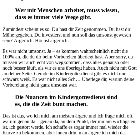
Wer mit Menschen arbeitet, muss wissen,
dass es immer viele Wege gibt.
Zumindest scheint es so. Du hast dir Zeit genommen. Du hast dir
Mühe gegeben. Du investierst und nun soll das umsonst gewesen
sein? Ärgerlich. Höchst ärgerlich.
Es war nicht umsonst. Ja – es kommen wahrscheinlich nicht die
100% an, die du dir beim Vorbereiten überlegt hast. Aber sorry, da
müssen wir auch echt von wegkommen, dass alles genauso oder
noch besser läuft, als wir es uns überlegt haben. Auch nicht mit Gott
an deiner Seite. Gerade im Kindergottesdienst gibt es nicht nur
schwarz weiß. Es war nicht alles Sch… Überlege dir, warum deine
Vorbereitung nicht ganz umsonst war.
Die Nuancen im Kindergottesdienst sind
es, die die Zeit bunt machen.
Das ist das, wo ich mich am meisten ärgere und ich frage mich oft,
warum genau da – genau da, an dem Punkt, der mir am wichtigsten
ist, ich gestört werde. Ich schaffe es sogar immer mal wieder die
Kurve zu bekommen, aber innen drin, man ärgere ich mich da.