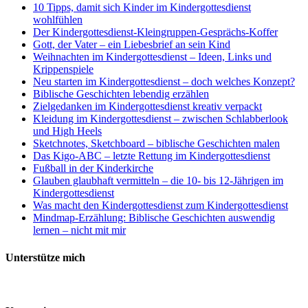
10 Tipps, damit sich Kinder im Kindergottesdienst
wohlfühlen
Der Kindergottesdienst-Kleingruppen-Gesprächs-Koffer
Gott, der Vater – ein Liebesbrief an sein Kind
Weihnachten im Kindergottesdienst – Ideen, Links und
Krippenspiele
Neu starten im Kindergottesdienst – doch welches Konzept?
Biblische Geschichten lebendig erzählen
Zielgedanken im Kindergottesdienst kreativ verpackt
Kleidung im Kindergottesdienst – zwischen Schlabberlook
und High Heels
Sketchnotes, Sketchboard – biblische Geschichten malen
Das Kigo-ABC – letzte Rettung im Kindergottesdienst
Fußball in der Kinderkirche
Glauben glaubhaft vermitteln – die 10- bis 12-Jährigen im
Kindergottesdienst
Was macht den Kindergottesdienst zum Kindergottesdienst
Mindmap-Erzählung: Biblische Geschichten auswendig
lernen – nicht mit mir
Unterstütze mich