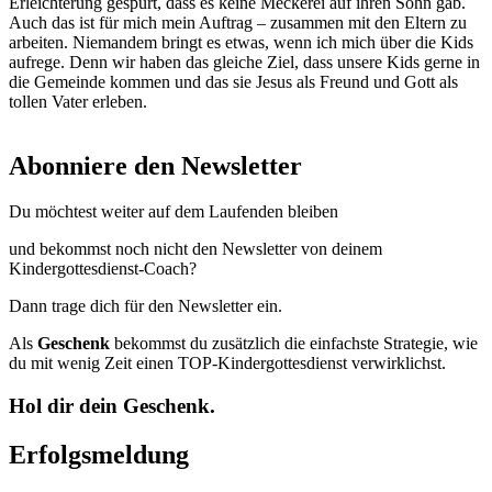
Erleichterung gespürt, dass es keine Meckerei auf ihren Sohn gab.
Auch das ist für mich mein Auftrag – zusammen mit den Eltern zu
arbeiten. Niemandem bringt es etwas, wenn ich mich über die Kids
aufrege. Denn wir haben das gleiche Ziel, dass unsere Kids gerne in
die Gemeinde kommen und das sie Jesus als Freund und Gott als
tollen Vater erleben.
Abonniere den Newsletter
Du möchtest weiter auf dem Laufenden bleiben
und bekommst noch nicht den Newsletter von deinem
Kindergottesdienst-Coach?
Dann trage dich für den Newsletter ein.
Als
Geschenk
bekommst du zusätzlich die einfachste Strategie, wie
du mit wenig Zeit einen TOP-Kindergottesdienst verwirklichst.
Hol dir dein Geschenk.
Erfolgsmeldung