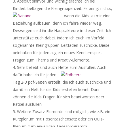
Absolut sinnvoll und wichtig erachte ich bei
Kinderbibeltagen die Kleingruppenzeit.
Es bringt nichts,
wenn die Kids zu mir eine
Beziehung aufbauen, denn ich fahre wieder weg.
Deswegen seid ihr die Hauptakteure in dieser Zeit. Ich
unterstütze euch dabei, indem ich euch im Vorfeld
sogenannte Kleingruppen-Leitfäden zuschicke. Diese
beinhalten für jeden atg ein neues Kennlernspiel,
Fragen zum Thema und Kreativ-Elemente.
Sehr beliebt sind auch Hefte zum Ausfüllen.
Auch
dafür habe ich für jeden
Tag 2-3 pdf-Seiten erstellt, die ich euch zuschicke und
damit ein Heft für die Kids erstellen könnt. Darin
können die Kids Fragen für sich beantworten oder
Rätsel ausfüllen.
Weitere Zusatz-Elemente sind möglich, wie z.B. ein
Kurzplenum mit Hosentaschensatz oder ein Quiz-
Plenum zum jeweiligen Tagesprogramm