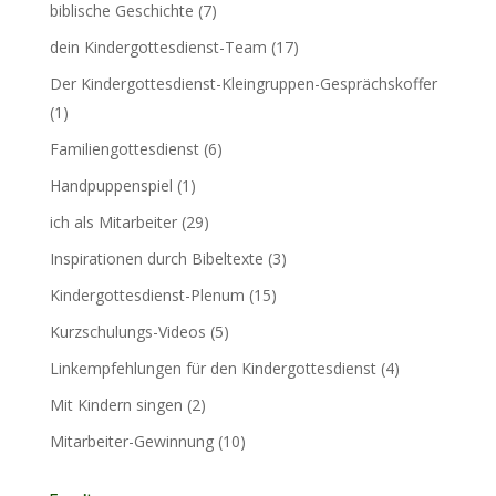
biblische Geschichte
(7)
dein Kindergottesdienst-Team
(17)
Der Kindergottesdienst-Kleingruppen-Gesprächskoffer
(1)
Familiengottesdienst
(6)
Handpuppenspiel
(1)
ich als Mitarbeiter
(29)
Inspirationen durch Bibeltexte
(3)
Kindergottesdienst-Plenum
(15)
Kurzschulungs-Videos
(5)
Linkempfehlungen für den Kindergottesdienst
(4)
Mit Kindern singen
(2)
Mitarbeiter-Gewinnung
(10)