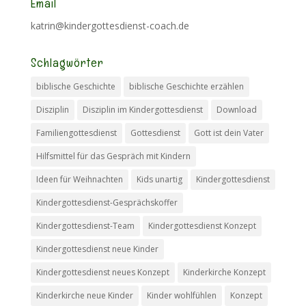
Email
katrin@kindergottesdienst-coach.de
Schlagwörter
biblische Geschichte
biblische Geschichte erzählen
Disziplin
Disziplin im Kindergottesdienst
Download
Familiengottesdienst
Gottesdienst
Gott ist dein Vater
Hilfsmittel für das Gespräch mit Kindern
Ideen für Weihnachten
Kids unartig
Kindergottesdienst
Kindergottesdienst-Gesprächskoffer
Kindergottesdienst-Team
Kindergottesdienst Konzept
Kindergottesdienst neue Kinder
Kindergottesdienst neues Konzept
Kinderkirche Konzept
Kinderkirche neue Kinder
Kinder wohlfühlen
Konzept