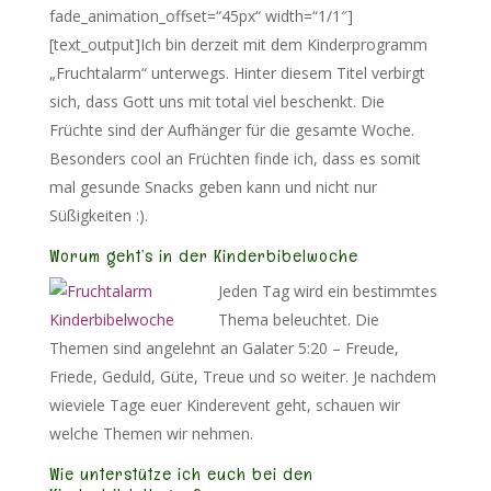
fade_animation_offset=“45px“ width=“1/1″]
[text_output]Ich bin derzeit mit dem Kinderprogramm
„Fruchtalarm“ unterwegs. Hinter diesem Titel verbirgt
sich, dass Gott uns mit total viel beschenkt. Die
Früchte sind der Aufhänger für die gesamte Woche.
Besonders cool an Früchten finde ich, dass es somit
mal gesunde Snacks geben kann und nicht nur
Süßigkeiten :).
Worum geht’s in der Kinderbibelwoche
Jeden Tag wird ein bestimmtes
Thema beleuchtet. Die
Themen sind angelehnt an Galater 5:20 – Freude,
Friede, Geduld, Güte, Treue und so weiter. Je nachdem
wieviele Tage euer Kinderevent geht, schauen wir
welche Themen wir nehmen.
Wie unterstütze ich euch bei den