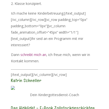
2. Klasse konzipiert.
Ich mache keine Kinderbetreuung.[/text_output]
[/vc_column][/vc_row][vc_row padding_top=“0px“
padding_bottom=“0px“][vc_column
fade_animation_offset=“45px“ width=“1/1″]
[text_output]Ihr seid an ein Programm mit mir
interessiert?
Dann
schreibt mich an
, ich freue mich, wenn wir in
Kontakt kommen.
[/text_output][/vc_column][/vc_row]
Katrin Schneller
Dein Kindergottesdienst-Coach
Das Highlight – E-Book Zollstockgeschichten