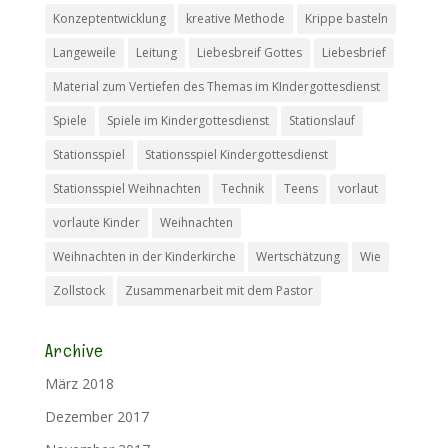
Konzeptentwicklung
kreative Methode
Krippe basteln
Langeweile
Leitung
Liebesbreif Gottes
Liebesbrief
Material zum Vertiefen des Themas im KIndergottesdienst
Spiele
Spiele im Kindergottesdienst
Stationslauf
Stationsspiel
Stationsspiel Kindergottesdienst
Stationsspiel Weihnachten
Technik
Teens
vorlaut
vorlaute Kinder
Weihnachten
Weihnachten in der Kinderkirche
Wertschätzung
Wie
Zollstock
Zusammenarbeit mit dem Pastor
Archive
März 2018
Dezember 2017