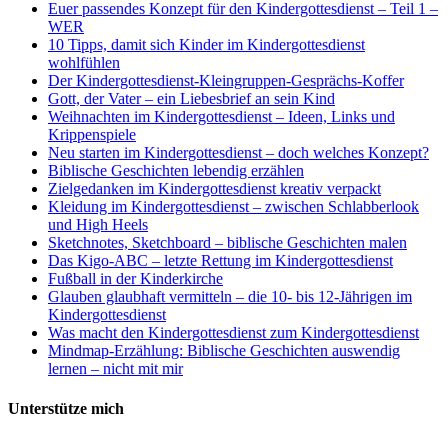
Euer passendes Konzept für den Kindergottesdienst – Teil 1 –
WER
10 Tipps, damit sich Kinder im Kindergottesdienst
wohlfühlen
Der Kindergottesdienst-Kleingruppen-Gesprächs-Koffer
Gott, der Vater – ein Liebesbrief an sein Kind
Weihnachten im Kindergottesdienst – Ideen, Links und
Krippenspiele
Neu starten im Kindergottesdienst – doch welches Konzept?
Biblische Geschichten lebendig erzählen
Zielgedanken im Kindergottesdienst kreativ verpackt
Kleidung im Kindergottesdienst – zwischen Schlabberlook
und High Heels
Sketchnotes, Sketchboard – biblische Geschichten malen
Das Kigo-ABC – letzte Rettung im Kindergottesdienst
Fußball in der Kinderkirche
Glauben glaubhaft vermitteln – die 10- bis 12-Jährigen im
Kindergottesdienst
Was macht den Kindergottesdienst zum Kindergottesdienst
Mindmap-Erzählung: Biblische Geschichten auswendig
lernen – nicht mit mir
Unterstütze mich