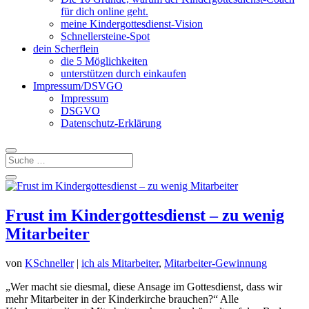
für dich online geht.
meine Kindergottesdienst-Vision
Schnellersteine-Spot
dein Scherflein
die 5 Möglichkeiten
unterstützen durch einkaufen
Impressum/DSVGO
Impressum
DSGVO
Datenschutz-Erklärung
Frust im Kindergottesdienst – zu wenig
Mitarbeiter
von
KSchneller
|
ich als Mitarbeiter
,
Mitarbeiter-Gewinnung
„Wer macht sie diesmal, diese Ansage im Gottesdienst, dass wir
mehr Mitarbeiter in der Kinderkirche brauchen?“ Alle