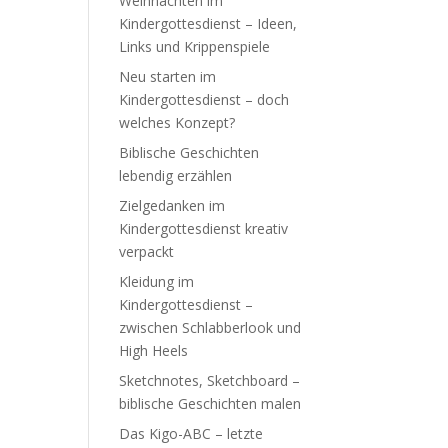
Weihnachten im
Kindergottesdienst – Ideen,
Links und Krippenspiele
Neu starten im
Kindergottesdienst – doch
welches Konzept?
Biblische Geschichten
lebendig erzählen
Zielgedanken im
Kindergottesdienst kreativ
verpackt
Kleidung im
Kindergottesdienst –
zwischen Schlabberlook und
High Heels
Sketchnotes, Sketchboard –
biblische Geschichten malen
Das Kigo-ABC – letzte