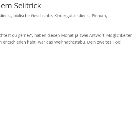
nem Seiltrick
dienst
,
biblische Geschichte
,
Kindergottesdienst-Plenum
,
test du gerne?“, haben diesen Monat ja zwei Antwort-Möglichkeite
ch entschieden habt, war das Weihnachtstabu. Dein zweites Tool,