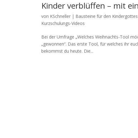
Kinder verblüffen – mit ei
von
KSchneller
|
Bausteine für den Kindergottes
Kurzschulungs-Videos
Bei der Umfrage „Welches Weihnachts-Tool möch
„gewonnen“. Das erste Tool, für welches ihr eu
bekommst du heute. Die...