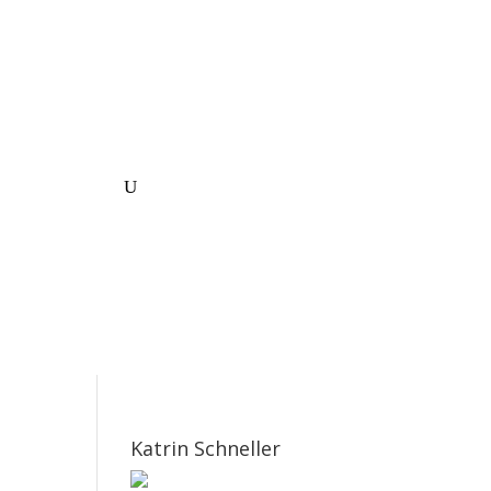
sum/DSVGO
Katrin Schneller