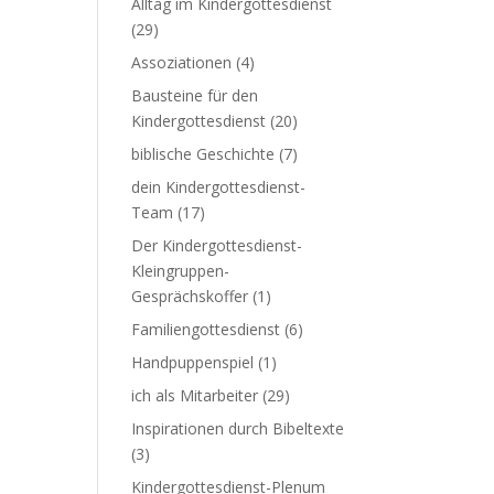
Alltag im Kindergottesdienst
(29)
Assoziationen
(4)
Bausteine für den
Kindergottesdienst
(20)
biblische Geschichte
(7)
dein Kindergottesdienst-
Team
(17)
Der Kindergottesdienst-
Kleingruppen-
Gesprächskoffer
(1)
Familiengottesdienst
(6)
Handpuppenspiel
(1)
ich als Mitarbeiter
(29)
Inspirationen durch Bibeltexte
(3)
Kindergottesdienst-Plenum