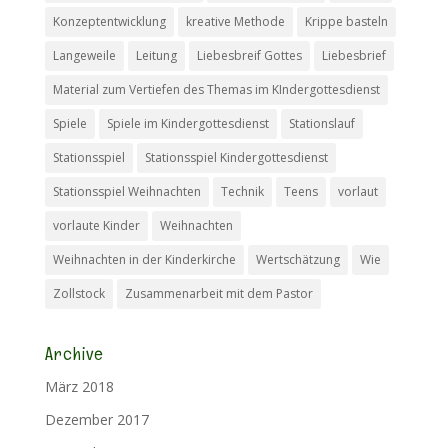
Konzeptentwicklung
kreative Methode
Krippe basteln
Langeweile
Leitung
Liebesbreif Gottes
Liebesbrief
Material zum Vertiefen des Themas im KIndergottesdienst
Spiele
Spiele im Kindergottesdienst
Stationslauf
Stationsspiel
Stationsspiel Kindergottesdienst
Stationsspiel Weihnachten
Technik
Teens
vorlaut
vorlaute Kinder
Weihnachten
Weihnachten in der Kinderkirche
Wertschätzung
Wie
Zollstock
Zusammenarbeit mit dem Pastor
Archive
März 2018
Dezember 2017