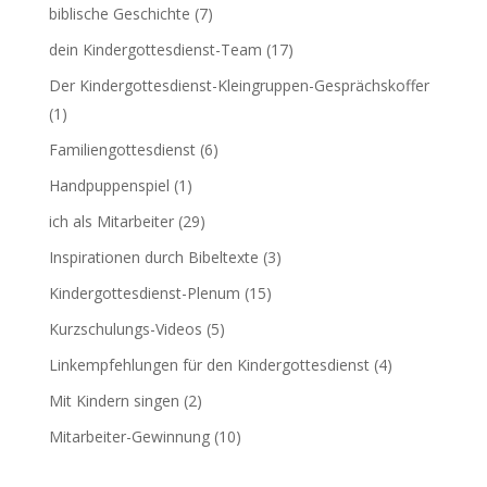
biblische Geschichte
(7)
dein Kindergottesdienst-Team
(17)
Der Kindergottesdienst-Kleingruppen-Gesprächskoffer
(1)
Familiengottesdienst
(6)
Handpuppenspiel
(1)
ich als Mitarbeiter
(29)
Inspirationen durch Bibeltexte
(3)
Kindergottesdienst-Plenum
(15)
Kurzschulungs-Videos
(5)
Linkempfehlungen für den Kindergottesdienst
(4)
Mit Kindern singen
(2)
Mitarbeiter-Gewinnung
(10)