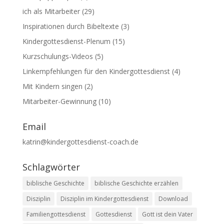
ich als Mitarbeiter
(29)
Inspirationen durch Bibeltexte
(3)
Kindergottesdienst-Plenum
(15)
Kurzschulungs-Videos
(5)
Linkempfehlungen für den Kindergottesdienst
(4)
Mit Kindern singen
(2)
Mitarbeiter-Gewinnung
(10)
Email
katrin@kindergottesdienst-coach.de
Schlagwörter
biblische Geschichte
biblische Geschichte erzählen
Disziplin
Disziplin im Kindergottesdienst
Download
Familiengottesdienst
Gottesdienst
Gott ist dein Vater