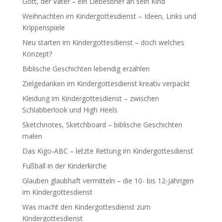
Gott, der Vater – ein Liebesbrief an sein Kind
Weihnachten im Kindergottesdienst – Ideen, Links und
Krippenspiele
Neu starten im Kindergottesdienst – doch welches
Konzept?
Biblische Geschichten lebendig erzählen
Zielgedanken im Kindergottesdienst kreativ verpackt
Kleidung im Kindergottesdienst – zwischen
Schlabberlook und High Heels
Sketchnotes, Sketchboard – biblische Geschichten
malen
Das Kigo-ABC – letzte Rettung im Kindergottesdienst
Fußball in der Kinderkirche
Glauben glaubhaft vermitteln – die 10- bis 12-Jährigen
im Kindergottesdienst
Was macht den Kindergottesdienst zum
Kindergottesdienst