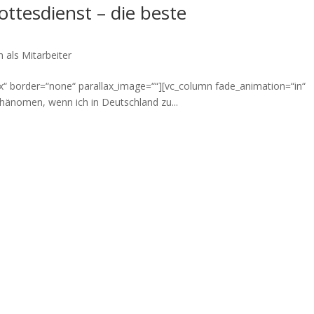
ottesdienst – die beste
h als Mitarbeiter
“ border=“none“ parallax_image=““][vc_column fade_animation=“in“
Phänomen, wenn ich in Deutschland zu...