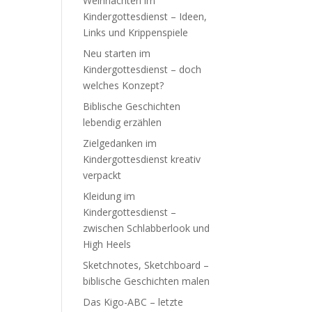
Weihnachten im
Kindergottesdienst – Ideen,
Links und Krippenspiele
Neu starten im
Kindergottesdienst – doch
welches Konzept?
Biblische Geschichten
lebendig erzählen
Zielgedanken im
Kindergottesdienst kreativ
verpackt
Kleidung im
Kindergottesdienst –
zwischen Schlabberlook und
High Heels
Sketchnotes, Sketchboard –
biblische Geschichten malen
Das Kigo-ABC – letzte