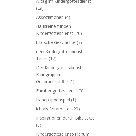
Alltag im Kindergottesdienst
(29)
Assoziationen
(4)
Bausteine für den
Kindergottesdienst
(20)
biblische Geschichte
(7)
dein Kindergottesdienst-
Team
(17)
Der Kindergottesdienst-
Kleingruppen-
Gesprächskoffer
(1)
Familiengottesdienst
(6)
Handpuppenspiel
(1)
ich als Mitarbeiter
(29)
Inspirationen durch Bibeltexte
(3)
Kindergottesdienst-Plenum