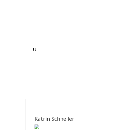
sum/DSVGO
Katrin Schneller