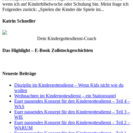
wenn ich auf Kinderbibelwoche oder Schulung bin. Meist frage ich
Folgendes zurück: „Spielen die Kinder die Spiele im...
Katrin Schneller
Dein Kindergottesdienst-Coach
Das Highlight – E-Book Zollstockgeschichten
Neueste Beiträge
Disziplin im Kindergottesdienst – Wenn Kids nicht wie du
wollen
Weihnachten im Kindergottesdienst – ein Stationsspiel
Euer passendes Konzept für den Kindergottesdienst – Teil 4 –
WAS
Euer passendes Konzept für den Kindergottesdienst – Teil 3 –
WIE
Euer passendes Konzept für den Kindergottesdienst – Teil 2 –
WARUM