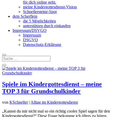
für dich online geht.
meine Kindergottesdienst-Vision
Schnellersteine-Spot
dein Scherflein
die 5 Möglichkeiten
unterstützen durch einkaufen
Impressum/DSVGO
Impressum
DSGVO
Datenschutz-Erklärung
Spiele im Kindergottesdienst – meine
TOP 3 für Grundschulkinder
von
KSchneller
|
Alltag im Kindergottesdienst
„Kannst du mir nicht mal so ein richtig cooles Spiel sagen für den
Kindergottesdienst?“ Diese Frage bekomme ich öfters zu hören,