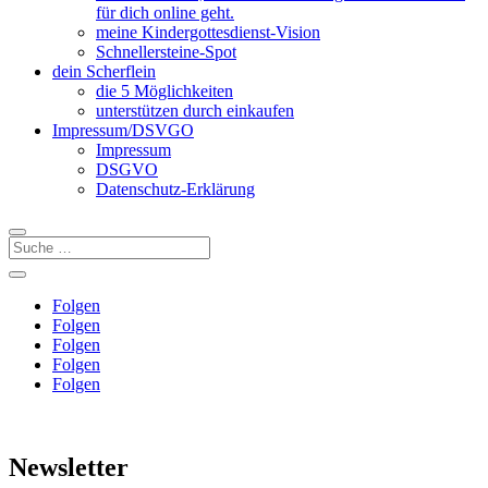
für dich online geht.
meine Kindergottesdienst-Vision
Schnellersteine-Spot
dein Scherflein
die 5 Möglichkeiten
unterstützen durch einkaufen
Impressum/DSVGO
Impressum
DSGVO
Datenschutz-Erklärung
Folgen
Folgen
Folgen
Folgen
Folgen
Newsletter