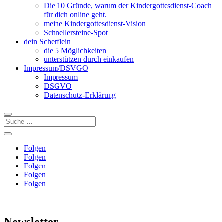
Die 10 Gründe, warum der Kindergottesdienst-Coach
für dich online geht.
meine Kindergottesdienst-Vision
Schnellersteine-Spot
dein Scherflein
die 5 Möglichkeiten
unterstützen durch einkaufen
Impressum/DSVGO
Impressum
DSGVO
Datenschutz-Erklärung
Folgen
Folgen
Folgen
Folgen
Folgen
Newsletter