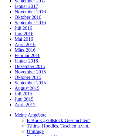
September 2017
Januar 2017
November 2016
Oktober 2016
September 2016
Juli 2016
Juni 2016
Mai 2016
April 2016
März 2016
Februar 2016
Januar 2016
Dezember 2015
November 2015
Oktober 2015
September 2015
August 2015
Juli 2015
Juni 2015
April 2015
Meine Angebote
E-Book „Zollstock-Geschichten“
Tshirts, Hoodies, Taschen u.v.m.
Umfrage