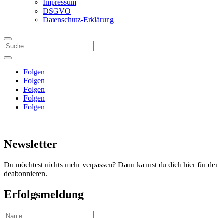
Impressum
DSGVO
Datenschutz-Erklärung
Folgen
Folgen
Folgen
Folgen
Folgen
Newsletter
Du möchtest nichts mehr verpassen? Dann kannst du dich hier für de
deabonnieren.
Erfolgsmeldung