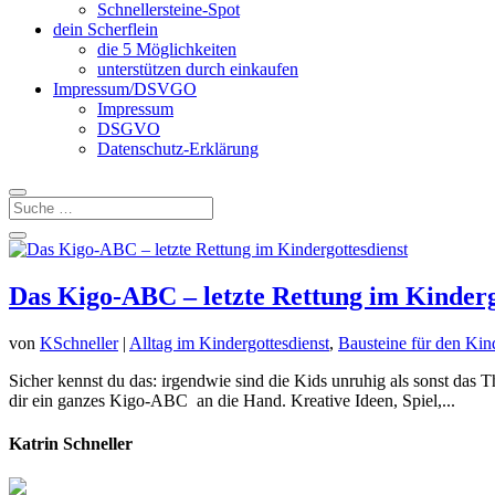
Schnellersteine-Spot
dein Scherflein
die 5 Möglichkeiten
unterstützen durch einkaufen
Impressum/DSVGO
Impressum
DSGVO
Datenschutz-Erklärung
Das Kigo-ABC – letzte Rettung im Kinderg
von
KSchneller
|
Alltag im Kindergottesdienst
,
Bausteine für den Kin
Sicher kennst du das: irgendwie sind die Kids unruhig als sonst das 
dir ein ganzes Kigo-ABC an die Hand. Kreative Ideen, Spiel,...
Katrin Schneller