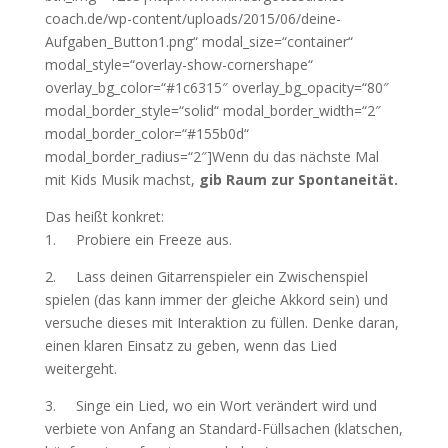
coach.de/wp-content/uploads/2015/06/deine-
Aufgaben_Button1.png“ modal_size=“container“
modal_style=“overlay-show-cornershape“
overlay_bg_color=“#1c6315″ overlay_bg_opacity=“80″
modal_border_style=“solid“ modal_border_width=“2″
modal_border_color=“#155b0d“
modal_border_radius=“2″]Wenn du das nächste Mal
mit Kids Musik machst,
gib Raum zur Spontaneität.
Das heißt konkret:
1. Probiere ein Freeze aus.
2. Lass deinen Gitarrenspieler ein Zwischenspiel
spielen (das kann immer der gleiche Akkord sein) und
versuche dieses mit Interaktion zu füllen. Denke daran,
einen klaren Einsatz zu geben, wenn das Lied
weitergeht.
3. Singe ein Lied, wo ein Wort verändert wird und
verbiete von Anfang an Standard-Füllsachen (klatschen,