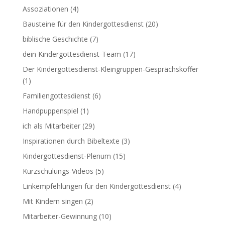
Assoziationen
(4)
Bausteine für den Kindergottesdienst
(20)
biblische Geschichte
(7)
dein Kindergottesdienst-Team
(17)
Der Kindergottesdienst-Kleingruppen-Gesprächskoffer
(1)
Familiengottesdienst
(6)
Handpuppenspiel
(1)
ich als Mitarbeiter
(29)
Inspirationen durch Bibeltexte
(3)
Kindergottesdienst-Plenum
(15)
Kurzschulungs-Videos
(5)
Linkempfehlungen für den Kindergottesdienst
(4)
Mit Kindern singen
(2)
Mitarbeiter-Gewinnung
(10)