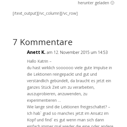
herunter geladen 🙂
[/text_output][/vc_column][/vc_row]
7 Kommentare
Anett K.
am 12. November 2015 um 14:53
Hallo Katrin –
du hast wirklich soooooo viele gute Impulse in
die Lektionen reingepackt und gut und
verständlich gebündelt, da braucht es jetzt ein
ganzes Stück Zeit um zu verarbeiten,
auszuprobieren, anzuwenden, zu
experimentieren …
Wie lange sind die Lektionen freigeschaltet? –
Ich hab` grad so manches jetzt im Ansatz im
Kopf und find` es gut wenn man sich dann
einfach immer mal wieder die eine oder andere