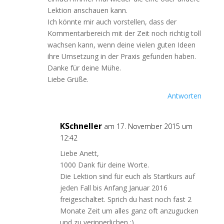
Lektion anschauen kann.
Ich könnte mir auch vorstellen, dass der
Kommentarbereich mit der Zeit noch richtig toll
wachsen kann, wenn deine vielen guten Ideen
ihre Umsetzung in der Praxis gefunden haben.
Danke für deine Mühe.
Liebe Grüße.
Antworten
KSchneller
am 17. November 2015 um
12:42
Liebe Anett,
1000 Dank für deine Worte.
Die Lektion sind für euch als Startkurs auf
jeden Fall bis Anfang Januar 2016
freigeschaltet. Sprich du hast noch fast 2
Monate Zeit um alles ganz oft anzugucken
und zu verinnerlichen :).