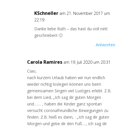
KSchneller
am 21. November 2017 um
22:19
Danke liebe Ruth – das hast du voll nett
geschrieben! 🙂
Antworten
Carola Ramires
am 19. Juli 2020 um 20:31
Ciao,
nach kurzem Urlaub haben wir nun endlich
wieder richtig loslegen können uns beim
gemeinsamen Singen viel Lustiges erlebt. Z.B.
bei dem Lied, „Ich sag dir guten Morgen
und……. , haben die Kinder ganz spontan
versucht coronafreundliche Bewegungen zu
finden. Z.B. hieß es dann, : „Ich sag dir guten
Morgen und gebe dir den Fuß…., ich sag dir