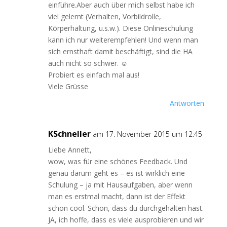
einführe.Aber auch über mich selbst habe ich
viel gelernt (Verhalten, Vorbildrolle,
Körperhaltung, u.s.w.). Diese Onlineschulung
kann ich nur weiterempfehlen! Und wenn man
sich ernsthaft damit beschäftigt, sind die HA
auch nicht so schwer. ☺
Probiert es einfach mal aus!
Viele Grüsse
Antworten
KSchneller
am 17. November 2015 um 12:45
Liebe Annett,
wow, was für eine schönes Feedback. Und
genau darum geht es – es ist wirklich eine
Schulung – ja mit Hausaufgaben, aber wenn
man es erstmal macht, dann ist der Effekt
schon cool. Schön, dass du durchgehalten hast.
JA, ich hoffe, dass es viele ausprobieren und wir