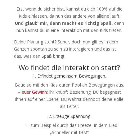
Erst wenn du sicher bist, kannst du dich 100% auf die
Kids einlassen, da nun das andere von alleine läuft.
Und glaub‘ mir, dann macht es richtig Spaß
, denn
nun kannst du in eine Interaktion mit den Kids treten.
Deine Planung steht? Super, doch nun gilt es in dem
Ganzen spontan zu sein zu interagieren und das ist
das, was den Spaß bringt.
Wo findet die Interaktion statt?
1. Erfindet gemeinsam Bewegungen.
Baue so mit den Kids euren Pool an Bewegungen aus.
–
euer Gewinn:
Ihr knüpft Beziehung. Du begegnest
ihnen auf einer Ebene. Du wahrst dennoch deine Rolle
als Leiter.
2. Erzeuge Spannung
– zum Beispiel durch das Freeze in dem Lied
„Schneller mit IHM“