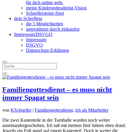
für dich online geht.
meine Kindergottesdienst-Vision
Schnellersteine-Spot
dein Scherflein
die 5 Möglichkeiten
unterstützen durch einkaufen
Impressum/DSVGO
Impressum
DSGVO
Datenschutz-Erklärung
Familiengottesdienst – es muss nicht
immer Spagat sein
von
KSchneller
|
Familiengottesdienst
,
ich als Mitarbeiter
Die zwei Kastenteile in der Turnhalle wurden noch weiter
auseinandergeschoben. Ich saß mit meinen fünf Jahren oben drauf.
Jeweils ein Fuß stand auf einem Kastenteil. Doch je weiter die