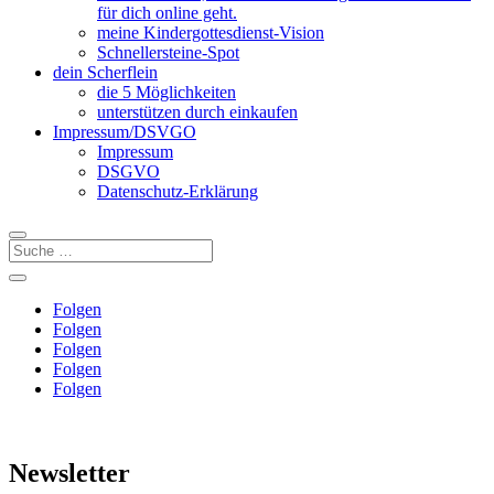
für dich online geht.
meine Kindergottesdienst-Vision
Schnellersteine-Spot
dein Scherflein
die 5 Möglichkeiten
unterstützen durch einkaufen
Impressum/DSVGO
Impressum
DSGVO
Datenschutz-Erklärung
Folgen
Folgen
Folgen
Folgen
Folgen
Newsletter