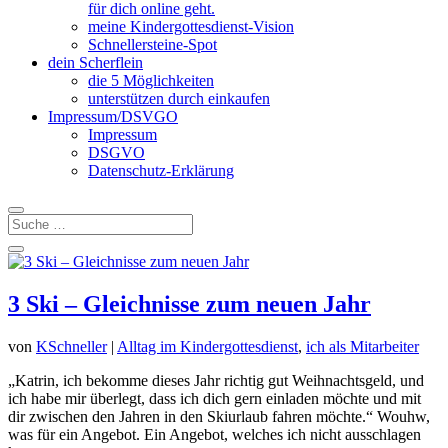
für dich online geht.
meine Kindergottesdienst-Vision
Schnellersteine-Spot
dein Scherflein
die 5 Möglichkeiten
unterstützen durch einkaufen
Impressum/DSVGO
Impressum
DSGVO
Datenschutz-Erklärung
3 Ski – Gleichnisse zum neuen Jahr
von
KSchneller
|
Alltag im Kindergottesdienst
,
ich als Mitarbeiter
„Katrin, ich bekomme dieses Jahr richtig gut Weihnachtsgeld, und
ich habe mir überlegt, dass ich dich gern einladen möchte und mit
dir zwischen den Jahren in den Skiurlaub fahren möchte.“ Wouhw,
was für ein Angebot. Ein Angebot, welches ich nicht ausschlagen