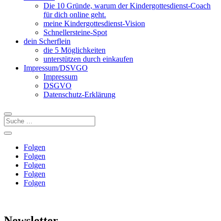
Die 10 Gründe, warum der Kindergottesdienst-Coach
für dich online geht.
meine Kindergottesdienst-Vision
Schnellersteine-Spot
dein Scherflein
die 5 Möglichkeiten
unterstützen durch einkaufen
Impressum/DSVGO
Impressum
DSGVO
Datenschutz-Erklärung
Folgen
Folgen
Folgen
Folgen
Folgen
Newsletter